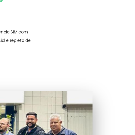
ência SIM com
al e repleto de