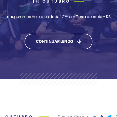
11. OUTUBRO
Inauguramos hoje a unidade 177° em Terra de Areia - RS
CONTINUAR LENDO
Compartilhar em:
1. OUTUBRO