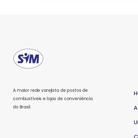
A maior rede varejista de postos de
H
combustíveis e lojas de conveniência
do Brasil.
A
U
C