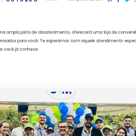
ma ampla pista de abastecimento, oferecerá uma loja de conveni
pensados para você. Te esperamos com aquele atendimento especi
ue você já conhece.