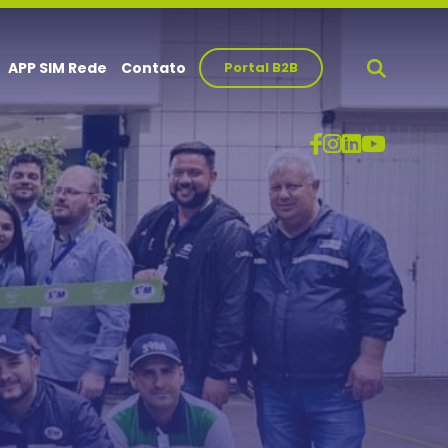
APP SIM Rede
Contato
Portal B2B