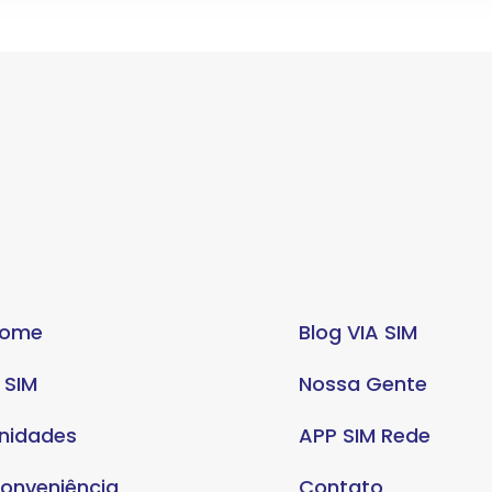
ome
Blog VIA SIM
 SIM
Nossa Gente
nidades
APP SIM Rede
onveniência
Contato