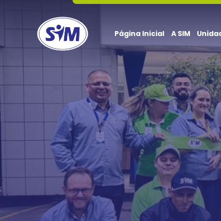
Página Inicial
A SIM
Unida