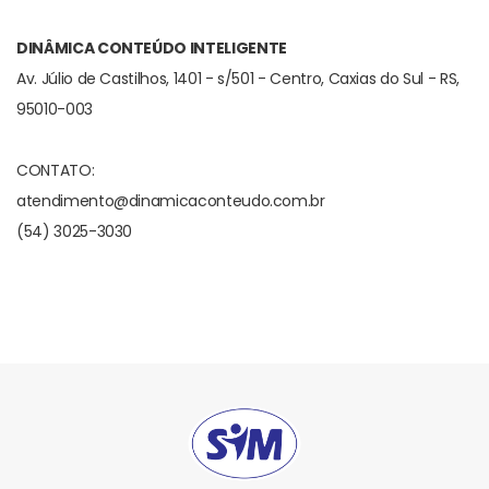
DINÂMICA CONTEÚDO INTELIGENTE
Av. Júlio de Castilhos, 1401 - s/501 - Centro, Caxias do Sul - RS,
95010-003
CONTATO:
atendimento@dinamicaconteudo.com.br
(54) 3025-3030