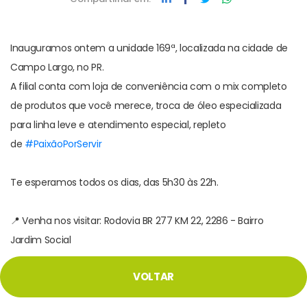
Inauguramos ontem a unidade 169ª, localizada na cidade de
Campo Largo, no PR.
A filial conta com loja de conveniência com o mix completo
de produtos que você merece, troca de óleo especializada
para linha leve e atendimento especial, repleto
de
#PaixãoPorServir
Te esperamos todos os dias, das 5h30 às 22h.
📍 Venha nos visitar: Rodovia BR 277 KM 22, 2286 - Bairro
Jardim Social
VOLTAR