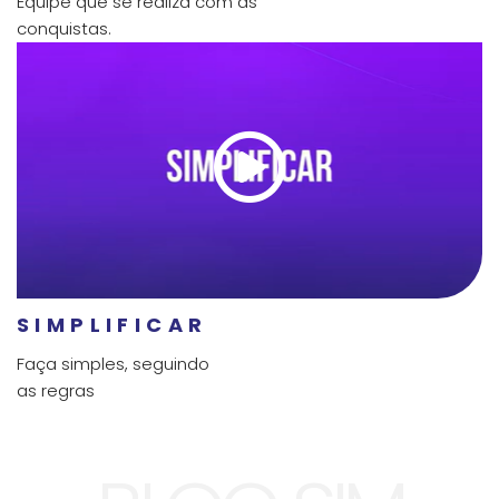
Equipe que se realiza com as
conquistas.
SIMPLIFICAR
Faça simples, seguindo
as regras