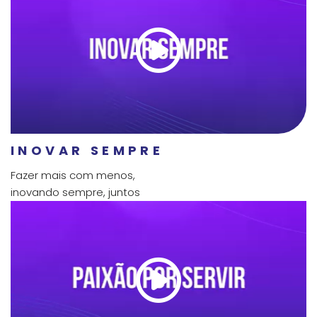
INOVAR SEMPRE
Fazer mais com menos,
inovando sempre, juntos