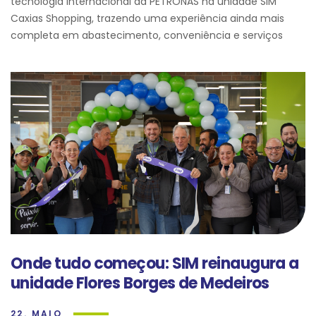
tecnologia internacional da PETRONAS na unidade SIM
Caxias Shopping, trazendo uma experiência ainda mais
completa em abastecimento, conveniência e serviços
Onde tudo começou: SIM reinaugura a
unidade Flores Borges de Medeiros
22. MAIO