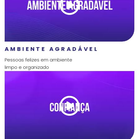
AMBIENTE AGRADÁVEL
Pessoas felizes em ambiente
limpo e organizado